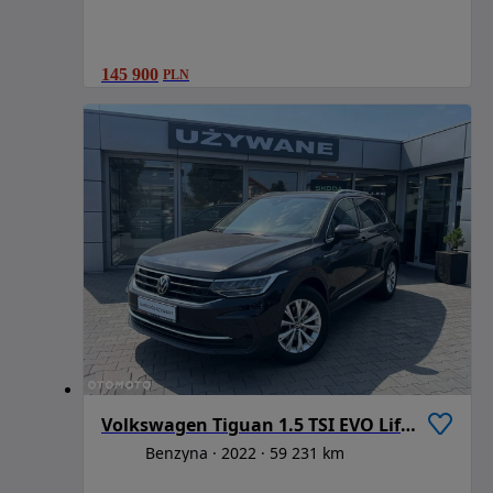
145 900
PLN
Volkswagen Tiguan 1.5 TSI EVO Life DSG
Benzyna
2022
59 231 km