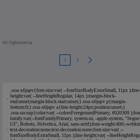
43
Ogłoszenia
1
2