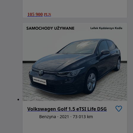
105 900
PLN
Volkswagen Golf 1.5 eTSI Life DSG
Benzyna
2021
73 013 km