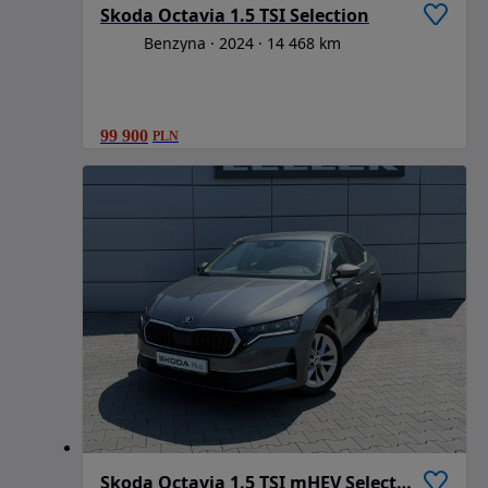
Skoda Octavia 1.5 TSI Selection
Benzyna
2024
14 468 km
99 900
PLN
Skoda Octavia 1.5 TSI mHEV Selection DSG