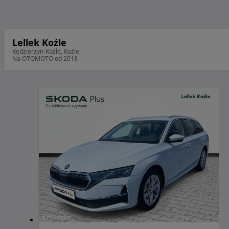
Lellek Koźle
Kędzierzyn-Koźle, Koźle
Na OTOMOTO od 2018