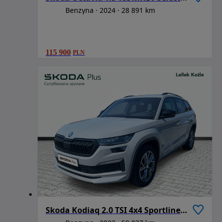
Benzyna
2024
28 891 km
115 900
PLN
Skoda Kodiaq 2.0 TSI 4x4 Sportline DSG